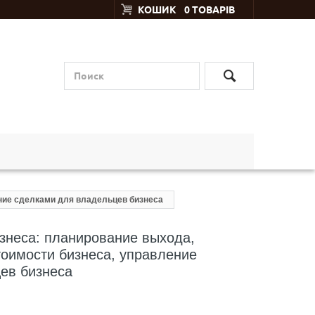
КОШИК
0 ТОВАРІВ
ение сделками для владельцев бизнеса
изнеса: планирование выхода,
тоимости бизнеса, управление
ев бизнеса