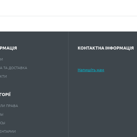
РМАЦІЯ
КОНТАКТНА ІНФОРМАЦІЯ
РИ
А ТА ДОСТАВКА
Напишіть нам
АКТИ
ГОРІЇ
ЛИ ПРАВА
НЫ
КСЫ
ЕНТАРИИ