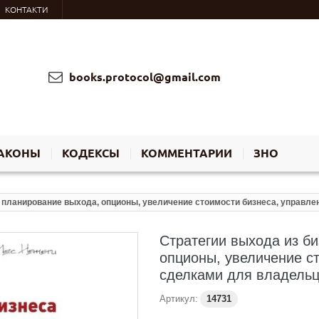
КОНТАКТИ
books.protocol@gmail.com
АКОНЫ
КОДЕКСЫ
КОММЕНТАРИИ
ЗНО
: планирование выхода, опционы, увеличение стоимости бизнеса, управл
Стратегии выхода из б
опционы, увеличение с
сделками для владельц
Артикул:
14731