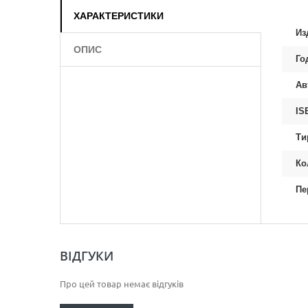
ХАРАКТЕРИСТИКИ
Из
ОПИС
Го
Ав
IS
Ти
Ко
Пе
ВІДГУКИ
Про цей товар немає відгуків