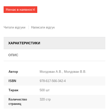
Немає в наявності
Читати відгуки
Написати відгук
ХАРАКТЕРИСТИКИ
ОПИС
Автор
Молдован А.В., Молдован В.В.
ISBN
978-617-566-342-4
Тираж
500 шт
Количество
320 стр
страниц