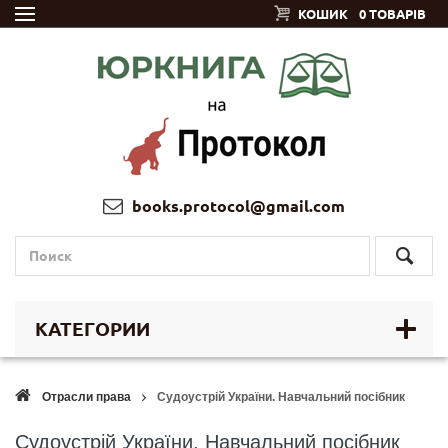
КОШИК
0 ТОВАРІВ
books.protocol@gmail.com
КАТЕГОРИИ
Отрасли права
Судоустрій України. Навчальний посібник
Судоустрій України. Навчальний посібник