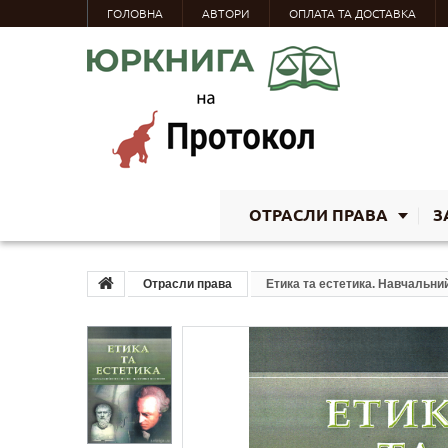
ГОЛОВНА
АВТОРИ
ОПЛАТА ТА ДОСТАВКА
ОТРАСЛИ ПРАВА
З
Отрасли права
Етика та естетика. Навчальний