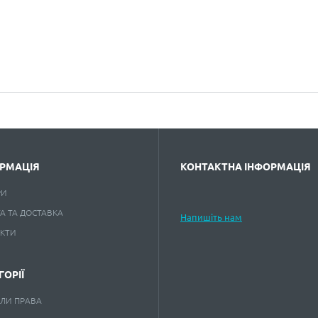
РМАЦІЯ
КОНТАКТНА ІНФОРМАЦІЯ
РИ
А ТА ДОСТАВКА
Напишіть нам
АКТИ
ГОРІЇ
ЛИ ПРАВА