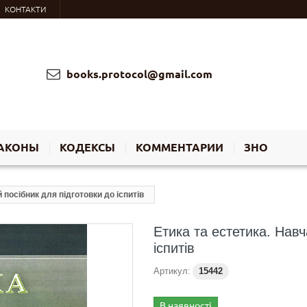
КОНТАКТИ
books.protocol@gmail.com
АКОНЫ
КОДЕКСЫ
КОММЕНТАРИИ
ЗНО
 посібник для підготовки до іспитів
Етика та естетика. Навч
іспитів
Артикул:
15442
В наявності