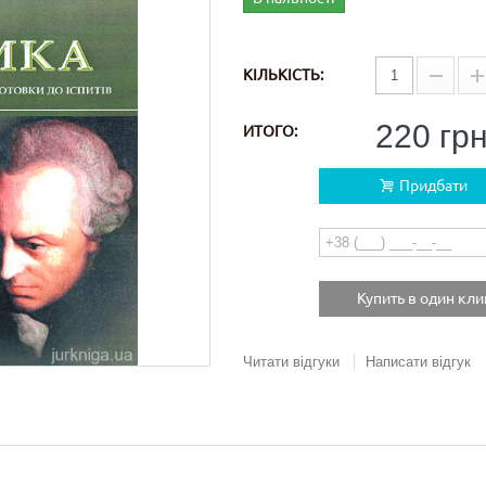
КІЛЬКІСТЬ:
220 гр
ИТОГО:
Придбати
Купить в один кли
Читати відгуки
Написати відгук