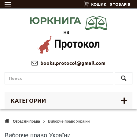
КОШИК
0 ТОВАРІВ
books.protocol@gmail.com
КАТЕГОРИИ
Отрасли права
Виборче право України
Виборче право України