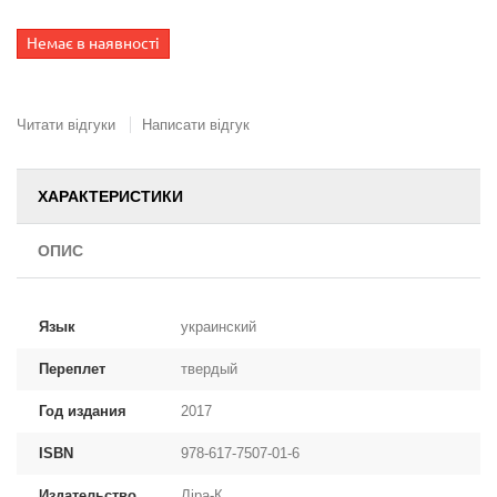
Немає в наявності
Читати відгуки
Написати відгук
ХАРАКТЕРИСТИКИ
ОПИС
Язык
украинский
Переплет
твердый
Год издания
2017
ISBN
978-617-7507-01-6
Издательство
Ліра-К