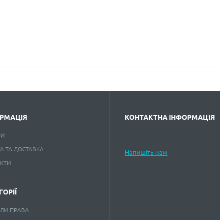
РМАЦІЯ
КОНТАКТНА ІНФОРМАЦІЯ
РИ
А ТА ДОСТАВКА
Напишіть нам
АКТИ
ГОРІЇ
ЛИ ПРАВА