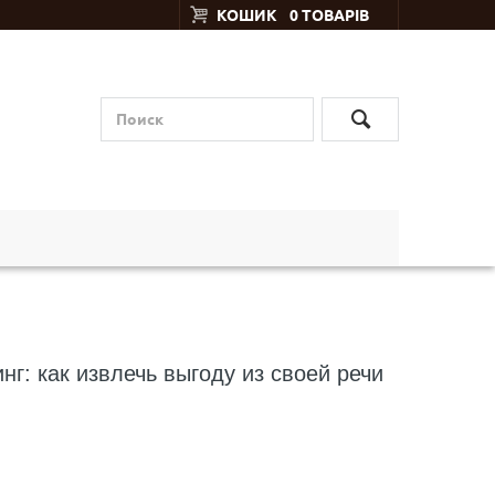
КОШИК
0 ТОВАРІВ
г: как извлечь выгоду из своей речи