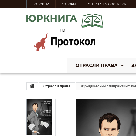
ГОЛОВНА
АВТОРИ
ОПЛАТА ТА ДОСТАВКА
ОТРАСЛИ ПРАВА
З
Отрасли права
Юридический спичрайтинг: как