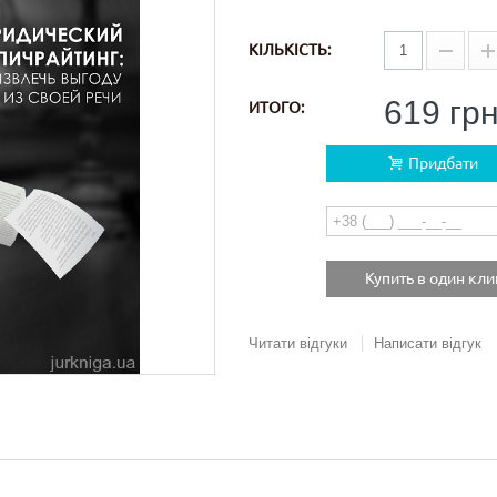
КІЛЬКІСТЬ:
619 гр
ИТОГО:
Придбати
Купить в один кли
Читати відгуки
Написати відгук