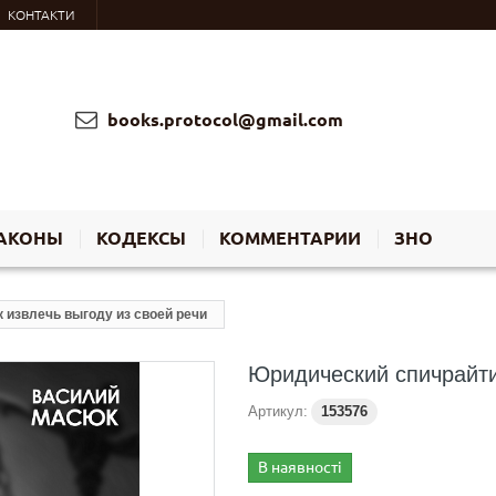
КОНТАКТИ
books.protocol@gmail.com
АКОНЫ
КОДЕКСЫ
КОММЕНТАРИИ
ЗНО
 извлечь выгоду из своей речи
Юридический спичрайтин
Артикул:
153576
В наявності