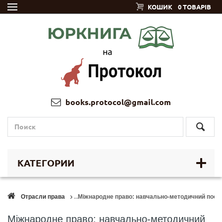
КОШИК
0 ТОВАРІВ
books.protocol@gmail.com
КАТЕГОРИИ
Отрасли права
Міжнародне право: навчально-методичний посіб
Міжнародне право: навчально-методичний