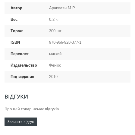
Автор
Аракелян М.Р.
Вес
0.2 кг
Тираж
300 шт
ISBN
978-966-928-377-1
Переплет
мягкий
Издательство
Фенікс
Год издания
2019
ВІДГУКИ
Про цей товар немає відгуків
Залиште відгук