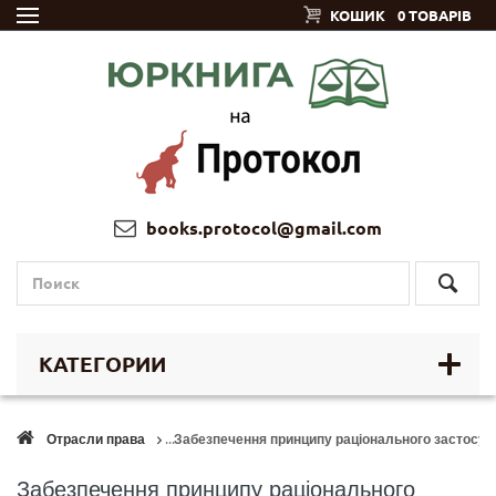
КОШИК
0 ТОВАРІВ
books.protocol@gmail.com
КАТЕГОРИИ
Отрасли права
Забезпечення принципу раціонального застосув
Забезпечення принципу раціонального