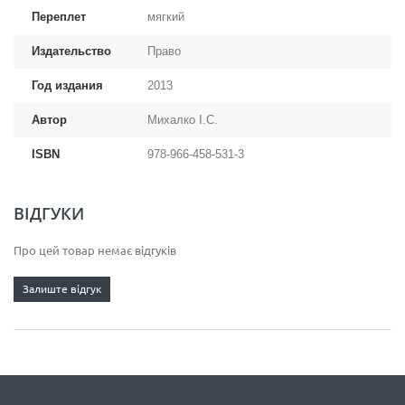
Переплет
мягкий
Издательство
Право
Год издания
2013
Автор
Михалко І.С.
ISBN
978-966-458-531-3
ВІДГУКИ
Про цей товар немає відгуків
Залиште відгук