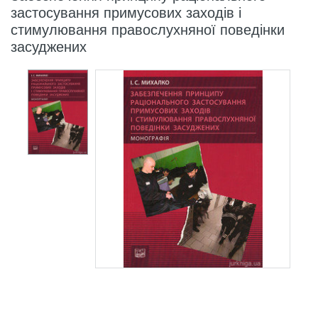
застосування примусових заходів і
стимулювання правослухняної поведінки
засуджених