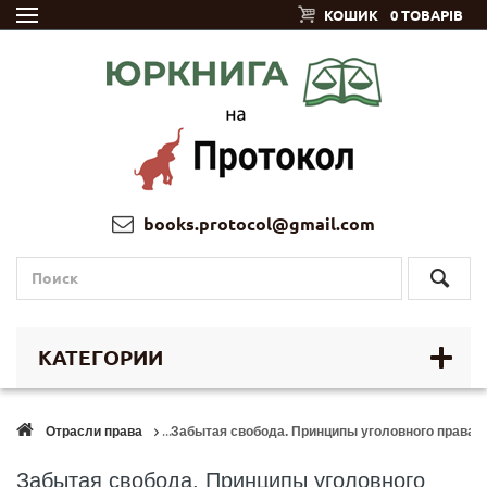
КОШИК
0 ТОВАРІВ
books.protocol@gmail.com
КАТЕГОРИИ
Отрасли права
Забытая свобода. Принципы уголовного права в
Забытая свобода. Принципы уголовного