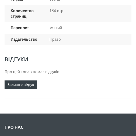
Количество
184 стр
страниц
Переплет
мягкий
Издательство
Право
ВІДГУКИ
Про цей товар немає відгуків
Залиште відгук
ПРО НАС