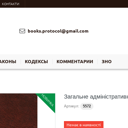
КОНТАКТИ
books.protocol@gmail.com
АКОНЫ
КОДЕКСЫ
КОММЕНТАРИИ
ЗНО
НОВИНКА
Загальне адміністратив
Артикул:
5572
Немає в наявності