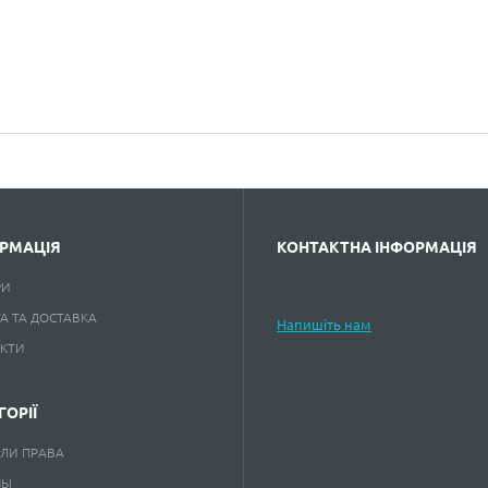
РМАЦІЯ
КОНТАКТНА ІНФОРМАЦІЯ
РИ
А ТА ДОСТАВКА
Напишіть нам
АКТИ
ГОРІЇ
ЛИ ПРАВА
НЫ