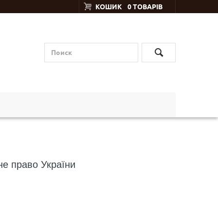
КОШИК
0 ТОВАРІВ
не право України