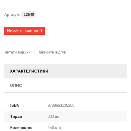
Артикул:
12640
Немає в наявності
Читати відгуки
Написати відгук
ХАРАКТЕРИСТИКИ
ОПИС
ISBN
978­966­313­520­5
Тираж
300 шт
Количество
456 стр