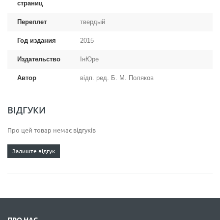
страниц
Переплет
твердый
Год издания
2015
Издательство
ІнЮре
Автор
відп. ред. Б. М. Поляков
ВІДГУКИ
Про цей товар немає відгуків
Залиште відгук