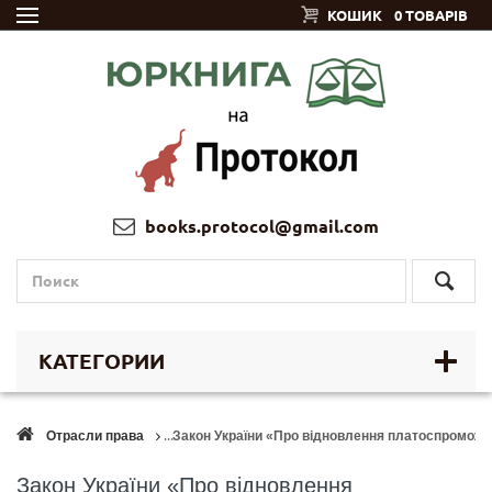
КОШИК
0 ТОВАРІВ
books.protocol@gmail.com
КАТЕГОРИИ
Отрасли права
Закон України «Про відновлення платоспроможно
Закон України «Про відновлення