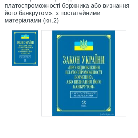
платоспроможності боржника або визнання
його банкрутом»: з постатейними
матеріалами (кн.2)