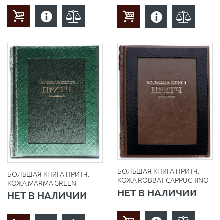
БОЛЬШАЯ КНИГА ПРИТЧ.
БОЛЬШАЯ КНИГА ПРИТЧ.
КОЖА ROBBAT CAPPUCHINO
КОЖА MARMA GREEN
НЕТ В НАЛИЧИИ
НЕТ В НАЛИЧИИ