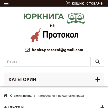
КОШИК
0 ТОВАРІВ
books.protocol@gmail.com
КАТЕГОРИИ
Отрасли права
Философия и психология права
ФІЛЬТРИ