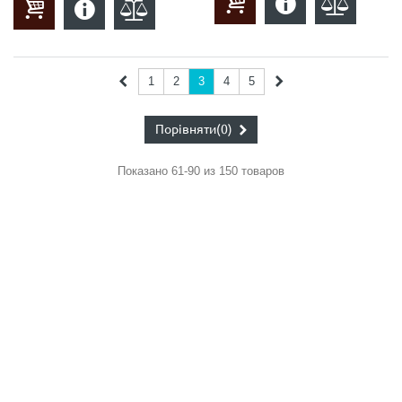
1
2
3
4
5
Порівняти
(0)
Показано 61-90 из 150 товаров