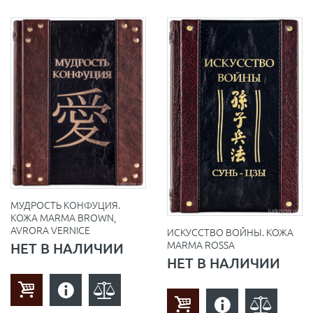
МУДРОСТЬ КОНФУЦИЯ.
КОЖА MARMA BROWN,
AVRORA VERNICE
ИСКУССТВО ВОЙНЫ. КОЖА
MARMA ROSSA
НЕТ В НАЛИЧИИ
НЕТ В НАЛИЧИИ